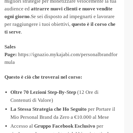
migliori strategie per monetizzare velocemente la tua
audience ed
attrarre nuovi clienti e nuove vendite
ogni giorno
.Se sei disposto ad impegnarti e lavorare
per raggiungere i tuoi obiettivi,
questo è il corso che
ti serve
.
Sales
Page:
https://ignazio.mykajabi.com/personalbrandfor
mula
Questo è ciò che troverai nel corso:
Oltre 70 Lezioni Step-By-Step
(12 Ore di
Contenuti di Valore)
La Stessa Strategia che Ho Seguito
per Portare il
Mio Personal Brand da Zero a €10.000 al Mese
Accesso al
Gruppo Facebook Esclusivo
per