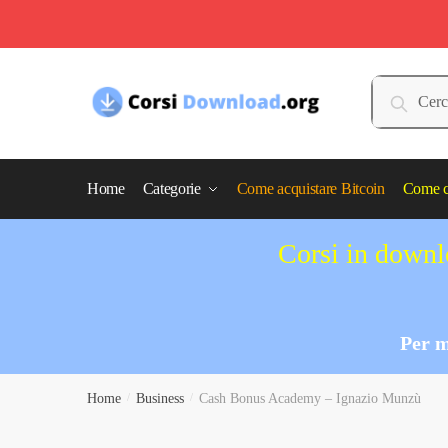
Skip
Skip
to
to
Cerca:
Cerca
navigation
content
Home
Categorie
Come acquistare Bitcoin
Come c
Corsi in downlo
Per m
Home
/
Business
/
Cash Bonus Academy – Ignazio Munzù