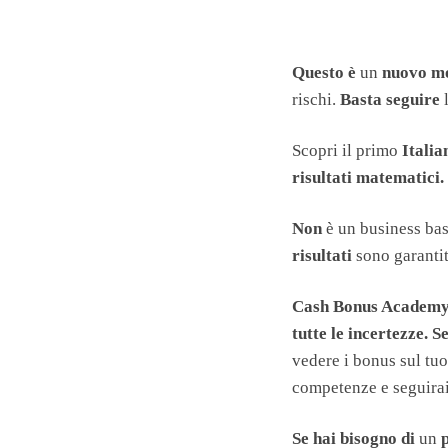
Questo
è
un
nuovo
m
rischi.
Basta
seguire
l
Scopri il primo
Italia
risultati
matematici.
Non
è un business ba
risultati
sono garantit
Cash Bonus Academ
tutte
le
incertezze.
S
vedere i bonus sul tu
competenze e seguira
Se
hai
bisogno
di
un