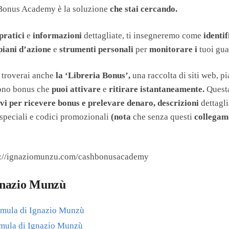
onus Academy è la soluzione
che
stai
cercando.
pratici
e
informazioni
dettagliate, ti insegneremo come
identi
piani
d’azione
e
strumenti
personali
per
monitorare
i
tuoi gua
troverai anche
la
‘Libreria
Bonus’,
una raccolta di siti web, p
ono bonus che
puoi
attivare
e
ritirare
istantaneamente.
Questa
vi
per
ricevere
bonus
e
prelevare
denaro,
descrizioni
dettagli
speciali e codici promozionali
(nota
che senza questi
collegam
://ignaziomunzu.com/cashbonusacademy
Ignazio Munzù
rmula di Ignazio Munzù
mula di Ignazio Munzù