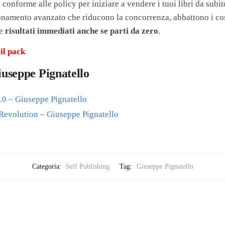
 conforme alle policy per iniziare a vendere i tuoi libri da subit
namento avanzato che riducono la concorrenza, abbattono i costi
re
risultati immediati anche se parti da zero
.
il pack
Giuseppe Pignatello
0 – Giuseppe Pignatello
 Revolution – Giuseppe Pignatello
Categoria:
Self Publishing
Tag:
Giuseppe Pignatello