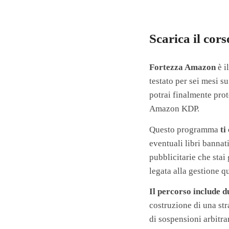
Scarica il cor
Fortezza Amazon
è i
testato per sei mesi s
potrai finalmente prot
Amazon KDP.
Questo programma
ti
eventuali libri bannati
pubblicitarie che stai
legata alla gestione q
Il percorso include d
costruzione di una st
di sospensioni arbitra