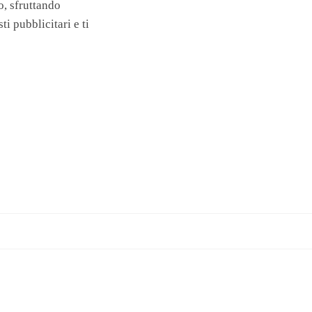
o, sfruttando
 pubblicitari e ti