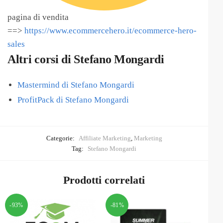
pagina di vendita
==>
https://www.ecommercehero.it/ecommerce-hero-
sales
Altri corsi di Stefano Mongardi
Mastermind di Stefano Mongardi
ProfitPack di Stefano Mongardi
Categorie:
Affiliate Marketing
,
Marketing
Tag:
Stefano Mongardi
Prodotti correlati
-93%
-81%