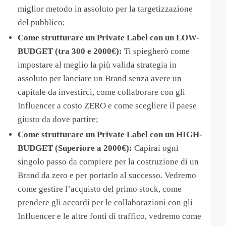
miglior metodo in assoluto per la targetizzazione
del pubblico;
​Come strutturare un Private Label con un LOW-
BUDGET (tra 300 e 2000€):
Ti spiegherò come
impostare al meglio la più valida strategia in
assoluto per lanciare un Brand senza avere un
capitale da investirci, come collaborare con gli
Influencer a costo ZERO e come scegliere il paese
giusto da dove partire;
Come strutturare un Private Label con un HIGH-
BUDGET​ (Superiore a 2000€):
Capirai ogni
singolo passo da compiere per la costruzione di un
Brand da zero e per portarlo al successo. Vedremo
come gestire l’acquisto del primo stock, come
prendere gli accordi per le collaborazioni con gli
Influencer e le altre fonti di traffico, vedremo come