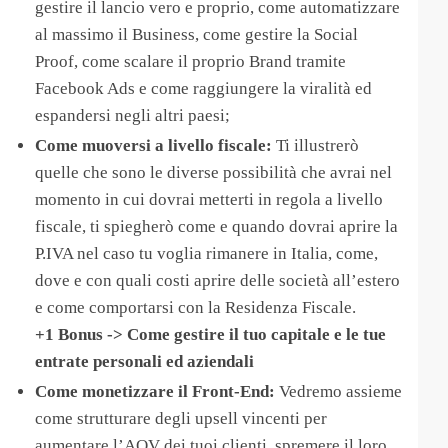
gestire il lancio vero e proprio, come automatizzare
al massimo il Business, come gestire la Social
Proof, come scalare il proprio Brand tramite
Facebook Ads e come raggiungere la viralità ed
espandersi negli altri paesi;
Come muoversi a livello fiscale:
Ti illustrerò
quelle che sono le diverse possibilità che avrai nel
momento in cui dovrai metterti in regola a livello
fiscale, ti spiegherò come e quando dovrai aprire la
P.IVA nel caso tu voglia rimanere in Italia, come,
dove e con quali costi aprire delle società all’estero
e come comportarsi con la Residenza Fiscale.
+1 Bonus -> Come gestire il tuo capitale e le tue
entrate personali ed aziendali
​Come monetizzare il Front-End:
Vedremo assieme
come strutturare degli upsell vincenti per
aumentare l’AOV dei tuoi clienti, spremere il loro