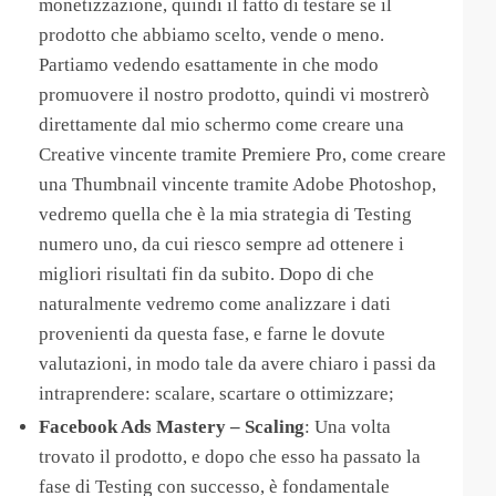
monetizzazione, quindi il fatto di testare se il
prodotto che abbiamo scelto, vende o meno.
Partiamo vedendo esattamente in che modo
promuovere il nostro prodotto, quindi vi mostrerò
direttamente dal mio schermo come creare una
Creative vincente tramite Premiere Pro, come creare
una Thumbnail vincente tramite Adobe Photoshop,
vedremo quella che è la mia strategia di Testing
numero uno, da cui riesco sempre ad ottenere i
migliori risultati fin da subito. Dopo di che
naturalmente vedremo come analizzare i dati
provenienti da questa fase, e farne le dovute
valutazioni, in modo tale da avere chiaro i passi da
intraprendere: scalare, scartare o ottimizzare;
Facebook Ads Mastery – Scaling
: Una volta
trovato il prodotto, e dopo che esso ha passato la
fase di Testing con successo, è fondamentale