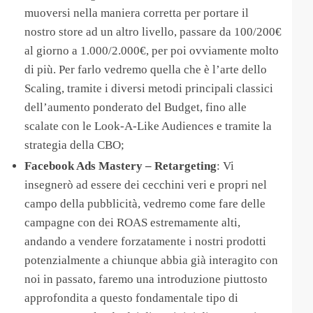
muoversi nella maniera corretta per portare il
nostro store ad un altro livello, passare da 100/200€
al giorno a 1.000/2.000€, per poi ovviamente molto
di più. Per farlo vedremo quella che è l’arte dello
Scaling, tramite i diversi metodi principali classici
dell’aumento ponderato del Budget, fino alle
scalate con le Look-A-Like Audiences e tramite la
strategia della CBO;
Facebook Ads Mastery – Retargeting
: Vi
insegnerò ad essere dei cecchini veri e propri nel
campo della pubblicità, vedremo come fare delle
campagne con dei ROAS estremamente alti,
andando a vendere forzatamente i nostri prodotti
potenzialmente a chiunque abbia già interagito con
noi in passato, faremo una introduzione piuttosto
approfondita a questo fondamentale tipo di