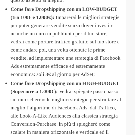
questo aspetto al meglio;
Come fare Dropshipping con un LOW-BUDGET
(tra 100€ e 1.000€):
Imparerai le migliori strategie
per poter generare vendite senza dover investire
neanche un euro in pubblicità per il tuo store,
vedrai come portare traffico gratuito sul tuo store e
come andare poi, una volta ottenute le prime
vendite, ad implementare una strategia di Facebook
Ads estremamente efficace ed estremamente
economica: soli 3€ al giorno per AdSet;
​Come fare Dropshipping con un HIGH-BUDGET
(Superiore a 1.000€):
Vedrai spiegate passo passo
sul mio schermo le migliori strategie per sfruttare al
meglio l’algoritmo di Facebook Ads, dal Traffico,
alle Look-A-Like Audiences alla classica strategia
Conversion-Purchase, in più ti spiegherò come
scalare in maniera orizzontale e verticale ed il