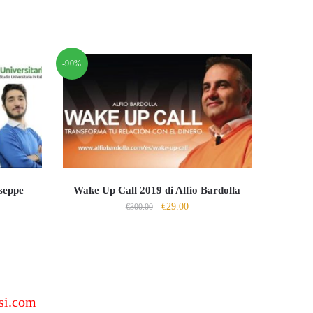
-90%
seppe
Wake Up Call 2019 di Alfio Bardolla
Il
Il
€
29.00
€
300.00
prezzo
prezzo
zo
originale
attuale
ale
era:
è:
€300.00.
€29.00.
00.
si.com