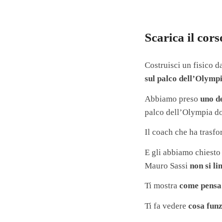
Scarica il co
Costruisci un fisico
sul palco dell’Olymp
Abbiamo preso
uno d
palco dell’Olympia d
Il coach che ha trasf
E gli abbiamo chiesto 
Mauro Sassi
non si li
Ti mostra
come pensa
Ti fa vedere
cosa fun