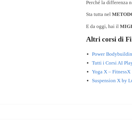
Perché la differenza n
Sta tutta nel
METOD
E da oggi, hai il
MIG
Altri corsi di F
Power Bodybuildin
Tutti i Corsi AI Pl
Yoga X – FitnessX
Suspension X by L