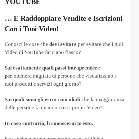
YOUTUBE
… E Raddoppiare Vendite e Iscrizioni
Con i Tuoi Video!
C
onosci le cose che
devi evitare
per evitare che i tuoi
Video di YouTube facciano fiasco?
Sai esattamente quali passi intraprendere
per
ottenere migliaia di persone che visualizzano i
tuoi prodotti e servizi ogni giorno?
Sai quali sono gli errori micidiali
che la maggioranza
delle persone fa quando crea i propri Video?
In caso contrario, li conoscerai presto.
Stai anche per imparare molte cose sul Video