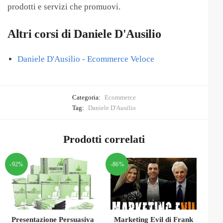
prodotti e servizi che promuovi.
Altri corsi di Daniele D'Ausilio
Daniele D'Ausilio - Ecommerce Veloce
Categoria:
Ecommerce
Tag:
Daniele D'Ausilio
Prodotti correlati
-92%
-86%
Presentazione Persuasiva
Marketing Evil di Frank