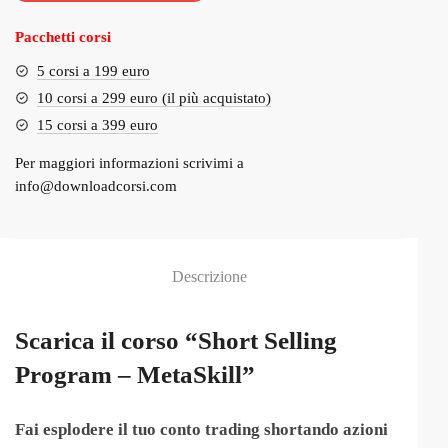
€1,997.00.
€159.00.
Pacchetti corsi
5 corsi a 199 euro
10 corsi a 299 euro (il più acquistato)
15 corsi a 399 euro
Per maggiori informazioni scrivimi a
info@downloadcorsi.com
Descrizione
Scarica il corso “Short Selling
Program – MetaSkill”
Fai esplodere il tuo conto trading shortando azioni