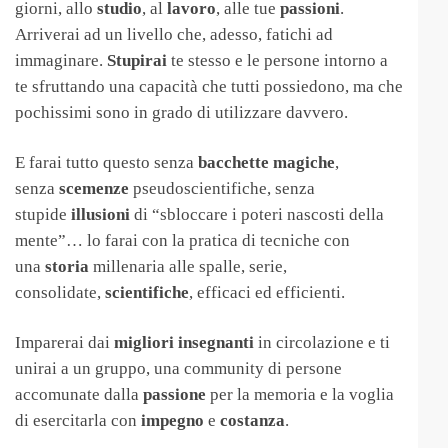
giorni, allo
studio
, al
lavoro
, alle tue
passioni
.
Arriverai ad un livello che, adesso, fatichi ad
immaginare.
Stupirai
te stesso e le persone intorno a
te sfruttando una capacità che tutti possiedono, ma che
pochissimi sono in grado di utilizzare davvero.
E farai tutto questo senza
bacchette
magiche
,
senza
scemenze
pseudoscientifiche, senza
stupide
illusioni
di “sbloccare i poteri nascosti della
mente”… lo farai con la pratica di tecniche con
una
storia
millenaria alle spalle, serie,
consolidate,
scientifiche
, efficaci ed efficienti.
Imparerai dai
migliori
insegnanti
in circolazione e ti
unirai a un gruppo, una community di persone
accomunate dalla
passione
per la memoria e la voglia
di esercitarla con
impegno
e
costanza
.