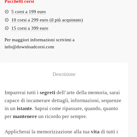
Pacchetti corsi
5 corsi a 199 euro
10 corsi a 299 euro (il più acquistato)
15 corsi a 399 euro
Per maggiori informazioni scrivimi a
info@downloadcorsi.com
Descrizione
Imparerai tutti i
segreti
dell’arte della memoria, sarai
capace di incamerare dettagli, informazioni, sequenze
in un
istante
. Saprai come ripassare, quando, quanto
per
mantenere
un ricordo per sempre.
Applicherai la memorizzazione alla tua
vita
di tutti i