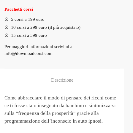
€97.00.
€29.00.
Pacchetti corsi
5 corsi a 199 euro
10 corsi a 299 euro (il più acquistato)
15 corsi a 399 euro
Per maggiori informazioni scrivimi a
info@downloadcorsi.com
Descrizione
Come abbracciare il modo di pensare dei ricchi come
se ti fosse stato insegnato da bambino e sintonizzarsi
sulla “frequenza della prosperità” grazie alla
programmazione dell’inconscio in auto ipnosi.