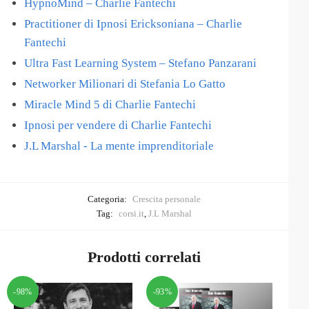
HypnoMind – Charlie Fantechi
Practitioner di Ipnosi Ericksoniana – Charlie
Fantechi
Ultra Fast Learning System – Stefano Panzarani
Networker Milionari di Stefania Lo Gatto
Miracle Mind 5 di Charlie Fantechi
Ipnosi per vendere di Charlie Fantechi
J.L Marshal - La mente imprenditoriale
Categoria:
Crescita personale
Tag:
corsi.it
,
J.L Marshal
Prodotti correlati
-98%
-93%