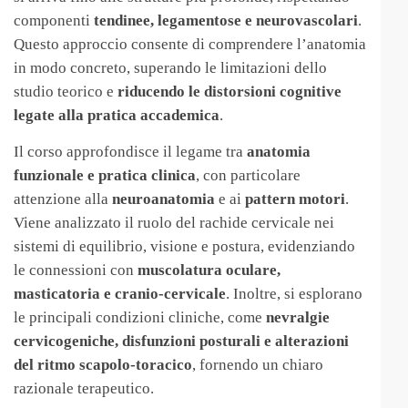
componenti
tendinee, legamentose e neurovascolari
.
Questo approccio consente di comprendere l’anatomia
in modo concreto, superando le limitazioni dello
studio teorico e
riducendo le distorsioni cognitive
legate alla pratica accademica
.
Il corso approfondisce il legame tra
anatomia
funzionale e pratica clinica
, con particolare
attenzione alla
neuroanatomia
e ai
pattern motori
.
Viene analizzato il ruolo del rachide cervicale nei
sistemi di equilibrio, visione e postura, evidenziando
le connessioni con
muscolatura oculare,
masticatoria e cranio-cervicale
. Inoltre, si esplorano
le principali condizioni cliniche, come
nevralgie
cervicogeniche, disfunzioni posturali e alterazioni
del ritmo scapolo-toracico
, fornendo un chiaro
razionale terapeutico.