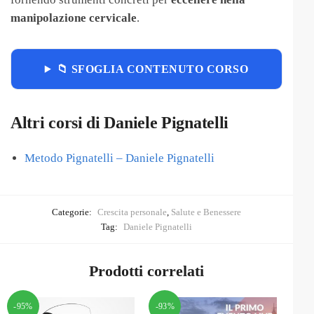
manipolazione cervicale
.
📁 SFOGLIA CONTENUTO CORSO
Altri corsi di Daniele Pignatelli
Metodo Pignatelli – Daniele Pignatelli
Categorie:
Crescita personale
,
Salute e Benessere
Tag:
Daniele Pignatelli
Prodotti correlati
-95%
-93%