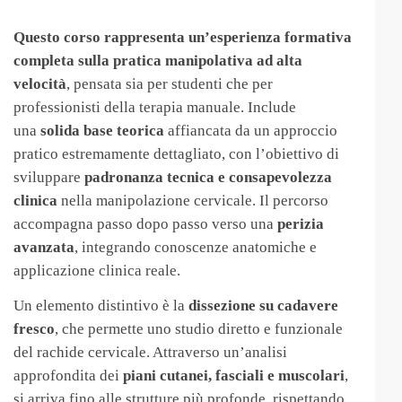
Questo corso rappresenta un’esperienza formativa
completa sulla pratica manipolativa ad alta
velocità
, pensata sia per studenti che per
professionisti della terapia manuale. Include
una
solida base teorica
affiancata da un approccio
pratico estremamente dettagliato, con l’obiettivo di
sviluppare
padronanza tecnica e consapevolezza
clinica
nella manipolazione cervicale. Il percorso
accompagna passo dopo passo verso una
perizia
avanzata
, integrando conoscenze anatomiche e
applicazione clinica reale.
Un elemento distintivo è la
dissezione su cadavere
fresco
, che permette uno studio diretto e funzionale
del rachide cervicale. Attraverso un’analisi
approfondita dei
piani cutanei, fasciali e muscolari
,
si arriva fino alle strutture più profonde, rispettando