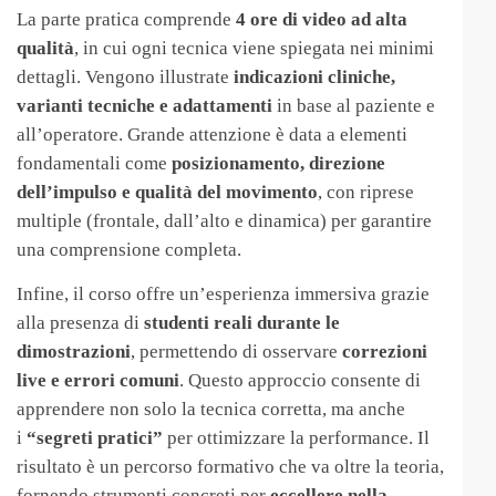
La parte pratica comprende
4 ore di video ad alta
qualità
, in cui ogni tecnica viene spiegata nei minimi
dettagli. Vengono illustrate
indicazioni cliniche,
varianti tecniche e adattamenti
in base al paziente e
all’operatore. Grande attenzione è data a elementi
fondamentali come
posizionamento, direzione
dell’impulso e qualità del movimento
, con riprese
multiple (frontale, dall’alto e dinamica) per garantire
una comprensione completa.
Infine, il corso offre un’esperienza immersiva grazie
alla presenza di
studenti reali durante le
dimostrazioni
, permettendo di osservare
correzioni
live e errori comuni
. Questo approccio consente di
apprendere non solo la tecnica corretta, ma anche
i
“segreti pratici”
per ottimizzare la performance. Il
risultato è un percorso formativo che va oltre la teoria,
fornendo strumenti concreti per
eccellere nella