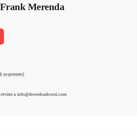
i Frank Merenda
iù acquistato)
crivimi a
info@downloadcorsi.com