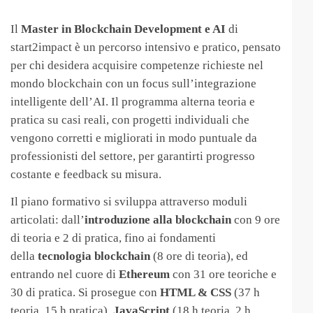
Il
Master in Blockchain Development e AI
di
start2impact è un percorso intensivo e pratico, pensato
per chi desidera acquisire competenze richieste nel
mondo blockchain con un focus sull’integrazione
intelligente dell’AI. Il programma alterna teoria e
pratica su casi reali, con progetti individuali che
vengono corretti e migliorati in modo puntuale da
professionisti del settore, per garantirti progresso
costante e feedback su misura.
Il piano formativo si sviluppa attraverso moduli
articolati: dall’
introduzione alla blockchain
con 9 ore
di teoria e 2 di pratica, fino ai fondamenti
della
tecnologia blockchain
(8 ore di teoria), ed
entrando nel cuore di
Ethereum
con 31 ore teoriche e
30 di pratica. Si prosegue con
HTML & CSS
(37 h
teoria, 15 h pratica),
JavaScript
(18 h teoria, 2 h