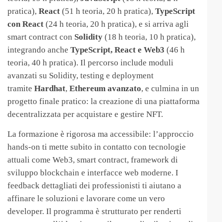
pratica),
React
(51 h teoria, 20 h pratica),
TypeScript
con React
(24 h teoria, 20 h pratica), e si arriva agli
smart contract con
Solidity
(18 h teoria, 10 h pratica),
integrando anche
TypeScript, React e Web3
(46 h
teoria, 40 h pratica). Il percorso include moduli
avanzati su Solidity, testing e deployment
tramite
Hardhat
,
Ethereum avanzato
, e culmina in un
progetto finale pratico: la creazione di una piattaforma
decentralizzata per acquistare e gestire NFT.
La formazione è rigorosa ma accessibile: l’approccio
hands-on ti mette subito in contatto con tecnologie
attuali come Web3, smart contract, framework di
sviluppo blockchain e interfacce web moderne. I
feedback dettagliati dei professionisti ti aiutano a
affinare le soluzioni e lavorare come un vero
developer. Il programma è strutturato per renderti