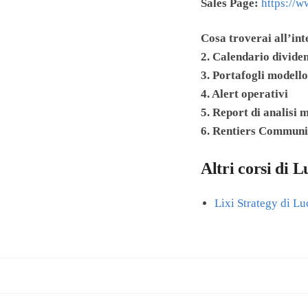
Sales Page:
https://
Cosa troverai all’in
2. Calendario divide
3. Portafogli modello
4. Alert operativi
5. Report di analisi 
6. Rentiers Communi
Altri corsi di L
Lixi Strategy di Lu