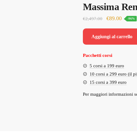
Massima Rend
Il
Il
€
89.00
€
2,497.00
-96%
prezzo
prezzo
originale
attuale
Aggiungi al carrello
era:
è:
€2,497.00.
€89.00
Pacchetti corsi
5 corsi a 199 euro
10 corsi a 299 euro (il p
15 corsi a 399 euro
Per maggiori informazioni s