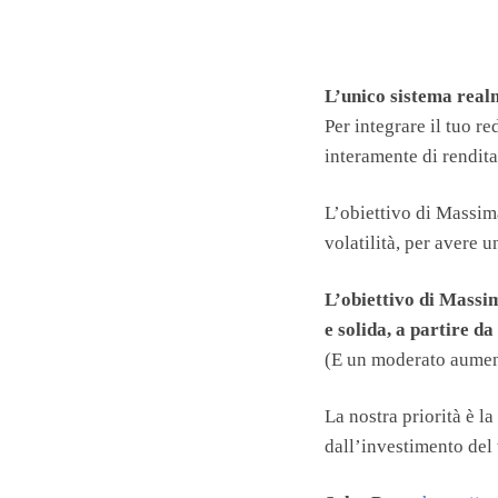
L’unico sistema realm
Per integrare il tuo r
interamente di rendita
L’obiettivo di Massim
volatilità, per avere
L’obiettivo di Massim
e solida, a partire 
(E un moderato aument
La nostra priorità è l
dall’investimento del 