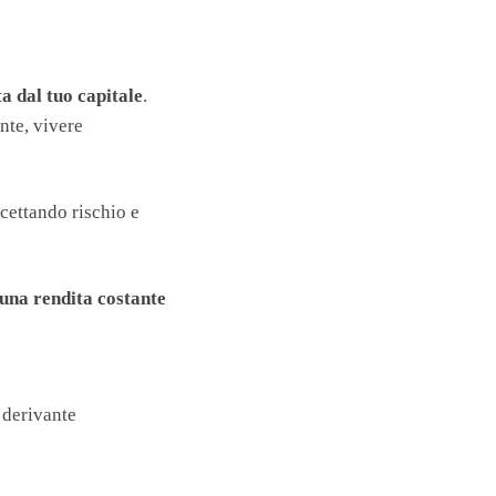
a dal tuo capitale
.
ente, vivere
cettando rischio e
 una rendita costante
 derivante