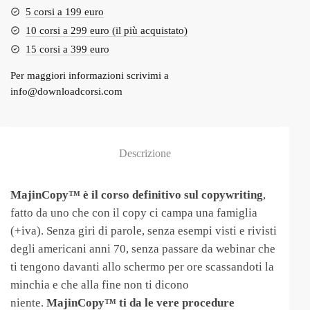
5 corsi a 199 euro
10 corsi a 299 euro (il più acquistato)
15 corsi a 399 euro
Per maggiori informazioni scrivimi a
info@downloadcorsi.com
Descrizione
MajinCopy™ è il corso definitivo sul copywriting
,
fatto da uno che con il copy ci campa una famiglia
(+iva). Senza giri di parole, senza esempi visti e rivisti
degli americani anni 70, senza passare da webinar che
ti tengono davanti allo schermo per ore scassandoti la
minchia e che alla fine non ti dicono
niente.
MajinCopy™ ti da le vere procedure