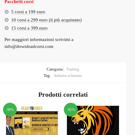
Pacchetti corsi
5 corsi a 199 euro
10 corsi a 299 euro (il più acquistato)
15 corsi a 399 euro
Per maggiori informazioni scrivimi a
info@downloadcorsi.com
Categoria:
Trading
Tag:
Arduino schenato
Prodotti correlati
-90%
-92%