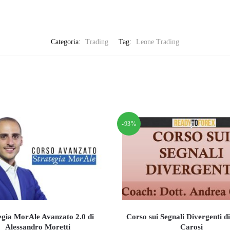
Categoria:
Trading
Tag:
Leone Trading
-93%
egia MorAle Avanzato 2.0 di
Corso sui Segnali Divergenti d
Alessandro Moretti
Carosi