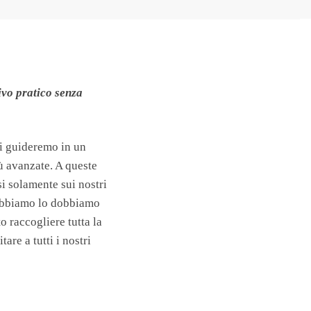
ivo pratico senza
vi guideremo in un
iù avanzate. A queste
si solamente sui nostri
e abbiamo lo dobbiamo
 raccogliere tutta la
are a tutti i nostri