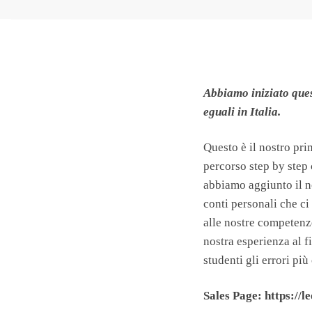
Abbiamo iniziato ques
eguali in Italia.
Questo è il nostro pr
percorso step by step 
abbiamo aggiunto il 
conti personali che ci
alle nostre competenze
nostra esperienza al fi
studenti gli errori pi
Sales Page: https://l