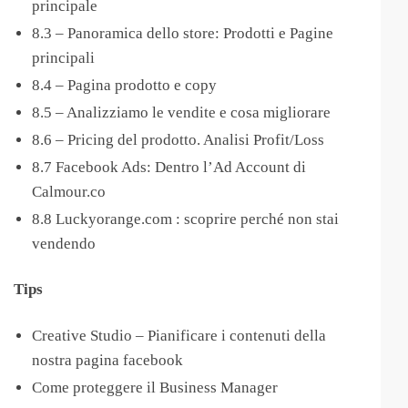
principale
8.3 – Panoramica dello store: Prodotti e Pagine
principali
8.4 – Pagina prodotto e copy
8.5 – Analizziamo le vendite e cosa migliorare
8.6 – Pricing del prodotto. Analisi Profit/Loss
8.7 Facebook Ads: Dentro l’Ad Account di
Calmour.co
8.8 Luckyorange.com : scoprire perché non stai
vendendo
Tips
Creative Studio – Pianificare i contenuti della
nostra pagina facebook
Come proteggere il Business Manager