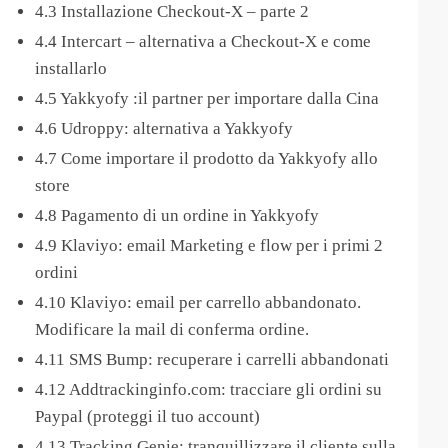
4.3 Installazione Checkout-X – parte 2
4.4 Intercart – alternativa a Checkout-X e come
installarlo
4.5 Yakkyofy :il partner per importare dalla Cina
4.6 Udroppy: alternativa a Yakkyofy
4.7 Come importare il prodotto da Yakkyofy allo
store
4.8 Pagamento di un ordine in Yakkyofy
4.9 Klaviyo: email Marketing e flow per i primi 2
ordini
4.10 Klaviyo: email per carrello abbandonato.
Modificare la mail di conferma ordine.
4.11 SMS Bump: recuperare i carrelli abbandonati
4.12 Addtrackinginfo.com: tracciare gli ordini su
Paypal (proteggi il tuo account)
4.13 Tracking Genie: tranquillizzare il cliente sulla