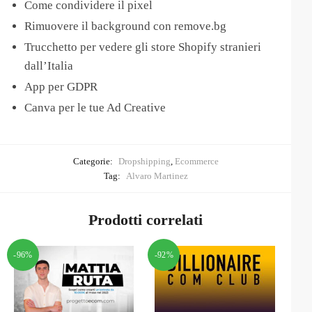
Come condividere il pixel
Rimuovere il background con remove.bg
Trucchetto per vedere gli store Shopify stranieri
dall’Italia
App per GDPR
Canva per le tue Ad Creative
Categorie:
Dropshipping
,
Ecommerce
Tag:
Alvaro Martinez
Prodotti correlati
-96%
-92%