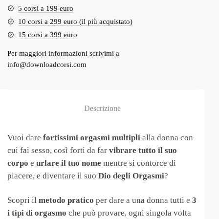
5 corsi a 199 euro
10 corsi a 299 euro (il più acquistato)
15 corsi a 399 euro
Per maggiori informazioni scrivimi a
info@downloadcorsi.com
Descrizione
Vuoi dare
fortissimi orgasmi multipli
alla donna con
cui fai sesso, così forti da far
vibrare tutto il suo
corpo
e
urlare il tuo nome
mentre si contorce di
piacere, e diventare il suo
Dio degli Orgasmi
?
Scopri il
metodo pratico
per dare a una donna tutti e
3
i tipi di orgasmo
che può provare, ogni singola volta