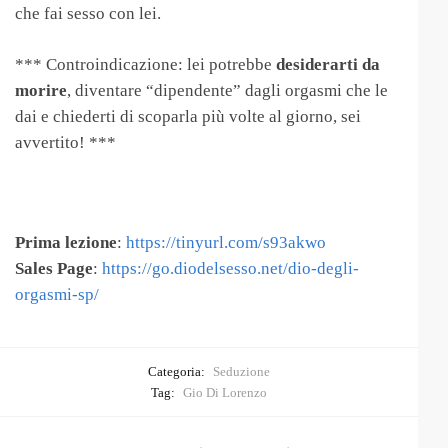
che fai sesso con lei.
*** Controindicazione: lei potrebbe
desiderarti da
morire
, diventare “dipendente” dagli orgasmi che le
dai e chiederti di scoparla più volte al giorno, sei
avvertito! ***
Prima lezione
:
https://tinyurl.com/s93akwo
Sales Page
:
https://go.diodelsesso.net/dio-degli-
orgasmi-sp/
Categoria:
Seduzione
Tag:
Gio Di Lorenzo