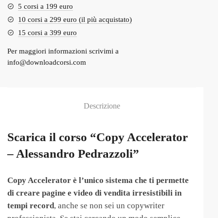
5 corsi a 199 euro
10 corsi a 299 euro (il più acquistato)
15 corsi a 399 euro
Per maggiori informazioni scrivimi a
info@downloadcorsi.com
Descrizione
Scarica il corso “Copy Accelerator
– Alessandro Pedrazzoli”
Copy Accelerator è l’unico sistema che ti permette
di creare pagine e video di vendita irresistibili in
tempi record
, anche se non sei un copywriter