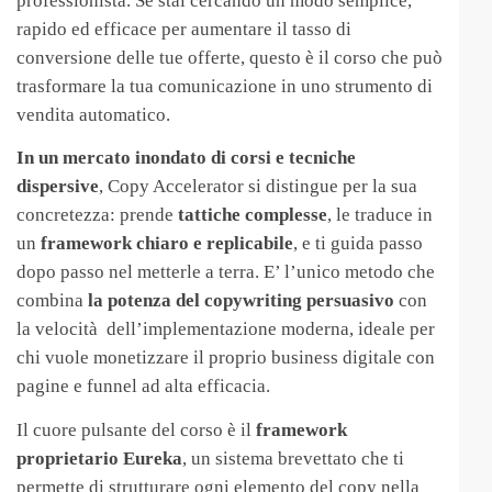
professionista. Se stai cercando un modo semplice,
rapido ed efficace per aumentare il tasso di
conversione delle tue offerte, questo è il corso che può
trasformare la tua comunicazione in uno strumento di
vendita automatico.
In un mercato inondato di corsi e tecniche
dispersive
, Copy Accelerator si distingue per la sua
concretezza: prende
tattiche complesse
, le traduce in
un
framework chiaro e replicabile
, e ti guida passo
dopo passo nel metterle a terra. E’ l’unico metodo che
combina
la potenza del copywriting persuasivo
con
la velocità dell’implementazione moderna, ideale per
chi vuole monetizzare il proprio business digitale con
pagine e funnel ad alta efficacia.
Il cuore pulsante del corso è il
framework
proprietario Eureka
, un sistema brevettato che ti
permette di strutturare ogni elemento del copy nella