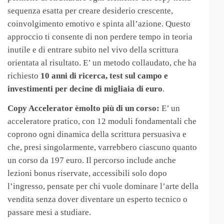
sequenza esatta per creare desiderio crescente,
coinvolgimento emotivo e spinta all’azione. Questo
approccio ti consente di non perdere tempo in teoria
inutile e di entrare subito nel vivo della scrittura
orientata al risultato. E’ un metodo collaudato, che ha
richiesto
10 anni di ricerca, test sul campo e
investimenti per decine di migliaia di euro
.
Copy Accelerator èmolto più di un corso:
E’ un
acceleratore pratico, con 12 moduli fondamentali che
coprono ogni dinamica della scrittura persuasiva e
che, presi singolarmente, varrebbero ciascuno quanto
un corso da 197 euro. Il percorso include anche
lezioni bonus riservate, accessibili solo dopo
l’ingresso, pensate per chi vuole dominare l’arte della
vendita senza dover diventare un esperto tecnico o
passare mesi a studiare.