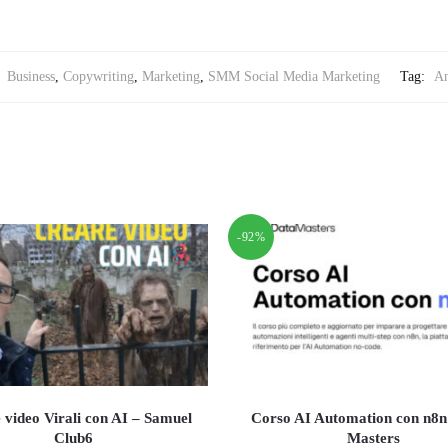
:
Business
,
Copywriting
,
Marketing
,
SMM Social Media Marketing
Tag:
An
-92%
 video Virali con AI – Samuel
Corso AI Automation con n8n
Club6
Masters