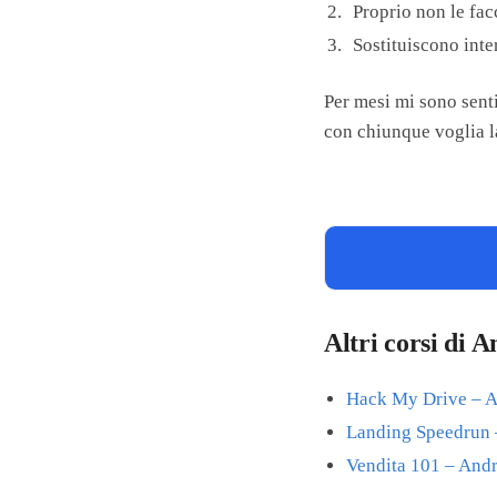
Proprio non le fac
Sostituiscono inte
Per mesi mi sono sent
con chiunque voglia l
Altri corsi di 
Hack My Drive – A
Landing Speedrun 
Vendita 101 – Andr