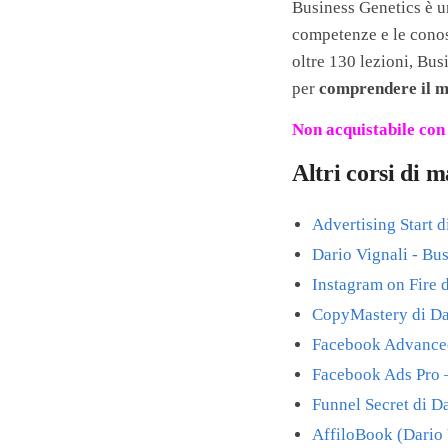
Business Genetics è un
competenze e le cono
oltre 130 lezioni, Bus
per
comprendere il 
Non acquistabile con 
Altri corsi di 
Advertising Start 
Dario Vignali - Bu
Instagram on Fire d
CopyMastery di Dar
Facebook Advanced
Facebook Ads Pro –
Funnel Secret di D
AffiloBook (Dario 