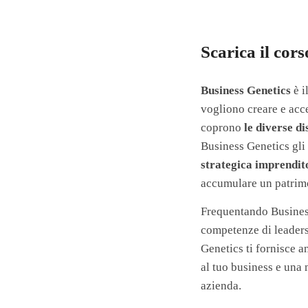
Scarica il cor
Business Genetics
è i
vogliono creare e acce
coprono
le diverse di
Business Genetics gli
strategica imprendit
accumulare un patrim
Frequentando Busine
competenze di leadersh
Genetics ti fornisce 
al tuo business e una 
azienda.