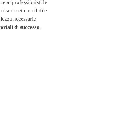
e ai professionisti le
n i suoi sette moduli e
olezza necessarie
oriali di successo
.