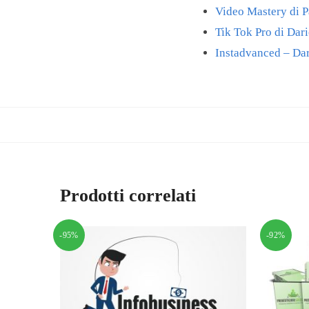
Video Mastery di 
Tik Tok Pro di Dar
Instadvanced – Dar
Prodotti correlati
-95%
-92%