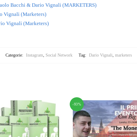
Paolo Bacchi & Dario Vignali (MARKETERS)
io Vignali (Marketers)
io Vignali (Marketers)
Categorie:
Instagram
,
Social Network
Tag:
Dario Vignali
,
marketers
-93%