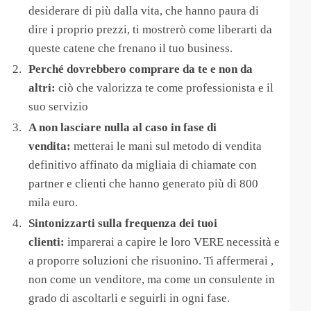
desiderare di più dalla vita, che hanno paura di
dire i proprio prezzi, ti mostrerò come liberarti da
queste catene che frenano il tuo business.
Perché dovrebbero comprare da te e non da
altri:
ciò che valorizza te come professionista e il
suo servizio
A non lasciare nulla al caso in fase di
vendita:
metterai le mani sul metodo di vendita
definitivo affinato da migliaia di chiamate con
partner e clienti che hanno generato più di 800
mila euro.
Sintonizzarti sulla frequenza dei tuoi
clienti:
imparerai a capire le loro VERE necessità e
a proporre soluzioni che risuonino. Ti affermerai ,
non come un venditore, ma come un consulente in
grado di ascoltarli e seguirli in ogni fase.