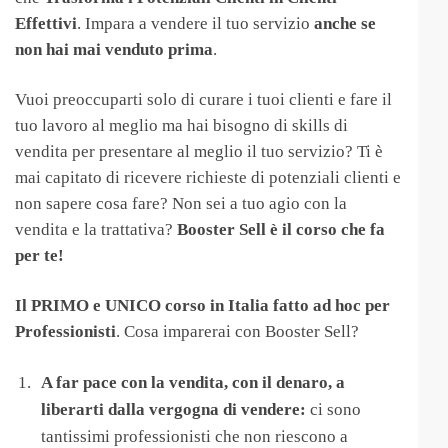
Effettivi
. Impara a vendere il tuo servizio
anche se
non hai mai venduto prima
.
Vuoi preoccuparti solo di curare i tuoi clienti e fare il
tuo lavoro al meglio ma hai bisogno di skills di
vendita per presentare al meglio il tuo servizio? Ti è
mai capitato di ricevere richieste di potenziali clienti e
non sapere cosa fare? Non sei a tuo agio con la
vendita e la trattativa?
Booster Sell è il corso che fa
per te!
Il PRIMO e UNICO corso in Italia fatto ad hoc per
Professionisti
. Cosa imparerai con Booster Sell?
A far pace con la vendita, con il denaro, a
liberarti dalla vergogna di vendere:
ci sono
tantissimi professionisti che non riescono a